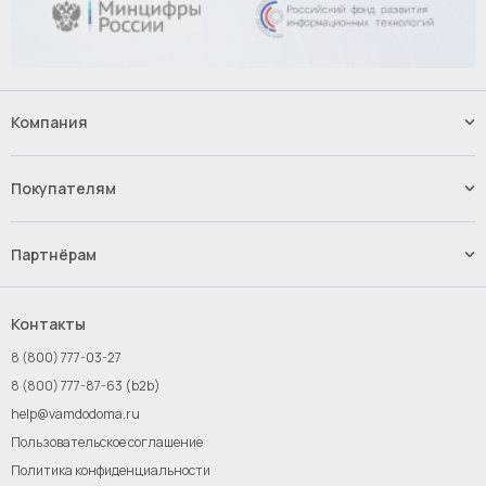
Компания
Наши услуги
Контакты
Покупателям
Вакансии
Способы оплаты
Доставка
Партнёрам
Возврат и обмен товара
Импорт.Байер
Франшиза
Контакты
Инвестиции
8 (800) 777-03-27
Новым поставщикам
8 (800) 777-87-63 (b2b)
help@vamdodoma.ru
Пользовательское соглашение
Политика конфиденциальности