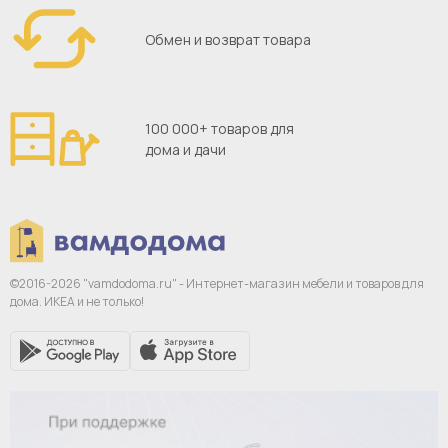
Обмен и возврат товара
100 000+ товаров для
дома и дачи
©2016-2026 "vamdodoma.ru" - Интернет-магазин
мебели и товаров для
дома. ИКЕА и не только!