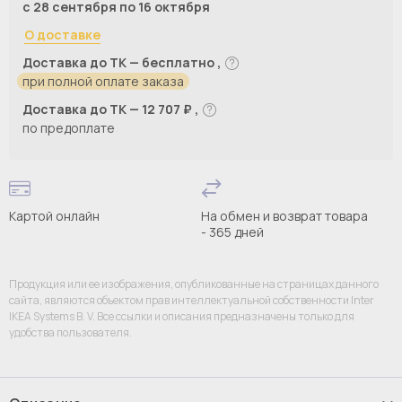
с 28 сентября по 16 октября
О доставке
Доставка до ТК — бесплатно ,
при полной оплате заказа
Доставка до ТК — 12 707 ₽ ,
по предоплате
Картой онлайн
На обмен и возврат товара
- 365 дней
Продукция или ее изображения, опубликованные на страницах данного
сайта, являются объектом прав интеллектуальной собственности Inter
IKEA Systems B. V. Все ссылки и описания предназначены только для
удобства пользователя.