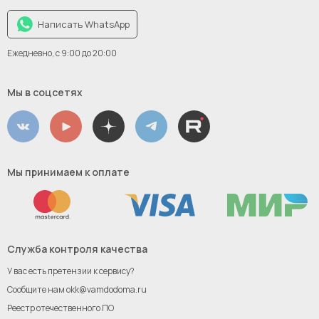
Написать WhatsApp
Ежедневно, с 9:00 до 20:00
Мы в соцсетях
Мы принимаем к оплате
Служба контроля качества
У вас есть претензии к сервису?
Сообщите нам
okk@vamdodoma.ru
Реестр отечественного ПО