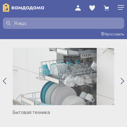
Бытовая электроника
Ярославль
Бытовая техника
Бы