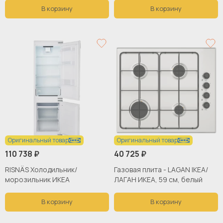
24х2х37см, белый,
В корзину
В корзину
ФЁРНУФТИГ ИКЕА
Оригинальный товар
Оригинальный товар
110 738 ₽
40 725 ₽
RISNÄS Холодильник/
Газовая плита - LAGAN IKEA/
морозильник ИКЕА
ЛАГАН ИКЕА, 59 см, белый
В корзину
В корзину