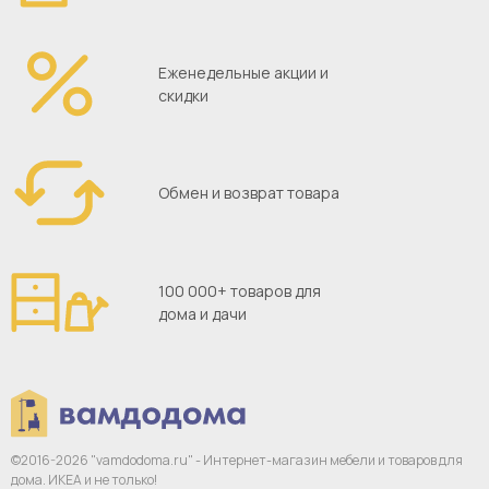
Еженедельные акции и
скидки
Обмен и возврат товара
100 000+ товаров для
дома и дачи
©2016-2026 "vamdodoma.ru" - Интернет-магазин
мебели и товаров для
дома. ИКЕА и не только!