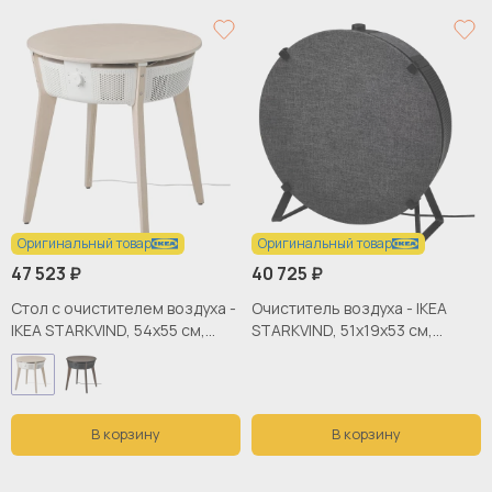
Оригинальный товар
Оригинальный товар
47 523 ₽
40 725 ₽
Стол с очистителем воздуха -
Очиститель воздуха - IKEA
IKEA STARKVIND, 54х55 см,
STARKVIND, 51х19х53 см,
белый, СТАРКВИНД ИКЕА
черный, СТАРКВИНД ИКЕА
В корзину
В корзину