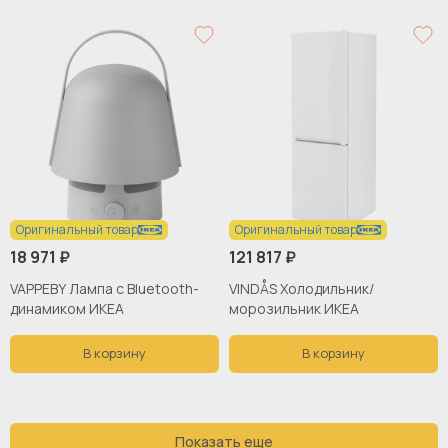
Оригинальный товар
Оригинальный товар
18 971 ₽
121 817 ₽
VAPPEBY Лампа с Bluetooth-
VINDÅS Холодильник/
динамиком ИКЕА
морозильник ИКЕА
В корзину
В корзину
Показать еще