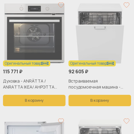
Оригинальный товар
Оригинальный товар
115 771 ₽
92 605 ₽
Духовка - ANRÄTTA /
Встраиваемая
ANRАTTA IKEA/ АНРЭТТА
посудомоечная машина -
ИКЕА, 59.5х59.5 см,
RÅGLANDA / RАGLANDA IKEA/
серебристый
РОГЛАНДА ИКЕА, 82х60 см,
В корзину
В корзину
белый