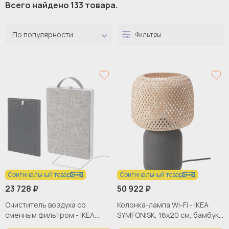
Всего найдено 133 товара.
По популярности
Фильтры
Оригинальный товар
Оригинальный товар
23 728 ₽
50 922 ₽
Очиститель воздуха со
Колонка-лампа Wi-Fi - IKEA
сменным фильтром - IKEA
SYMFONISK, 16х20 см, бамбук,
FÖRNUFTIG/FORNUFTIG,
СИМФОНИСК ИКЕА