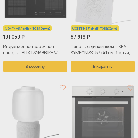
Оригинальный товар
Оригинальный товар
191 059 ₽
67 919 ₽
Индукционная варочная
Панель с динамиком - IKEA
панель - BLIXTSNABB IKEA/
SYMFONISK, 57х41 см, белый,
БЛИКСТСНАББ ИКЕА, 78 см,
СИМФОНИСК ИКЕА
черный
В корзину
В корзину