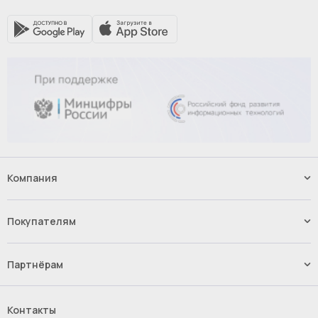
Компания
Наши услуги
Контакты
Покупателям
Вакансии
Способы оплаты
Доставка
Партнёрам
Возврат и обмен товара
Импорт.Байер
Франшиза
Контакты