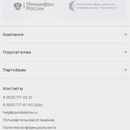
Компания
Наши услуги
Контакты
Покупателям
Вакансии
Способы оплаты
Доставка
Партнёрам
Возврат и обмен товара
Импорт.Байер
Франшиза
Контакты
Инвестиции
8 (800) 777-03-27
Новым поставщикам
8 (800) 777-87-63 (b2b)
help@vamdodoma.ru
Пользовательское соглашение
Политика конфиденциальности