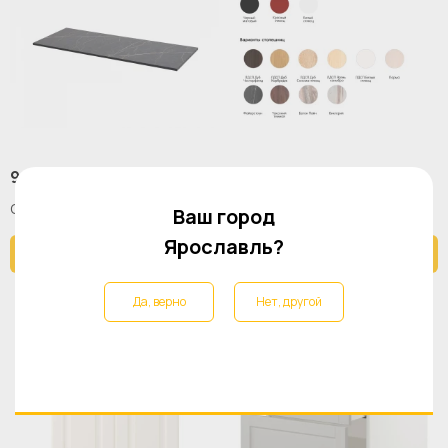
9 215 ₽
7 980 ₽
Столешница Board 1600x700
Столешница Board 1400x700
Ваш город
Ярославль?
В корзину
В корзину
Да, верно
Нет, другой