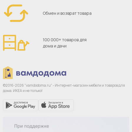
Обмен и возврат товара
100 000+ товаров для
дома и дачи
©2016-2026 "vamdodoma.ru" - Интернет-магазин
мебели и товаров для
дома. ИКЕА и не только!