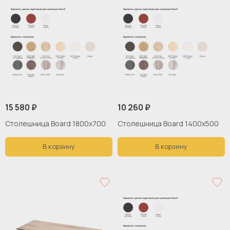
15 580 ₽
10 260 ₽
Столешница Board 1800х700
Столешница Board 1400x500
В корзину
В корзину