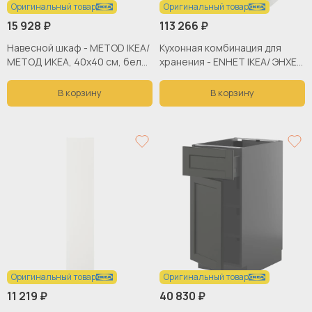
Оригинальный товар
Оригинальный товар
15 928 ₽
113 266 ₽
Навесной шкаф - METOD IKEA/
Кухонная комбинация для
МЕТОД ИКЕА, 40х40 см, белы/
хранения - ENHET IKEA/ ЭНХЕТ
кремовый
ИКЕА, 163х63,5х222 см,
белый/бежевый
В корзину
В корзину
Оригинальный товар
Оригинальный товар
11 219 ₽
40 830 ₽