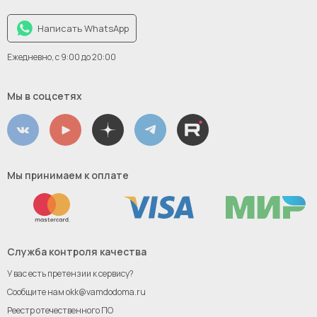
Написать WhatsApp
Ежедневно, с 9:00 до 20:00
Мы в соцсетях
Мы принимаем к оплате
Служба контроля качества
У вас есть претензии к сервису?
Сообщите нам
okk@vamdodoma.ru
Реестр отечественного ПО